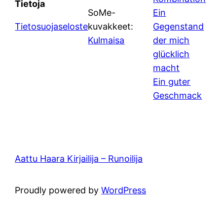
Tietoja
SoMe-
Ein
Tietosuojaseloste
kuvakkeet:
Gegenstand
Kulmaisa
der mich
glücklich
macht
Ein guter
Geschmack
Aattu Haara Kirjailija – Runoilija
Proudly powered by
WordPress