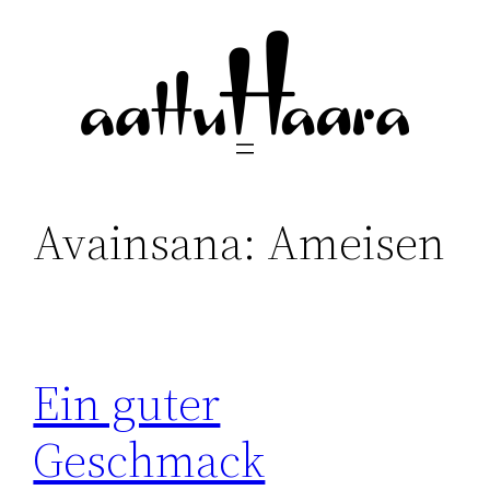
Siirry
sisältöön
Avainsana:
Ameisen
Ein guter
Geschmack