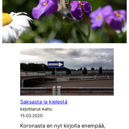
Saksasta ja kielestä
kirjoittanut Aattu
15.03.2020
Koronasta en nyt kirjoita enempää,