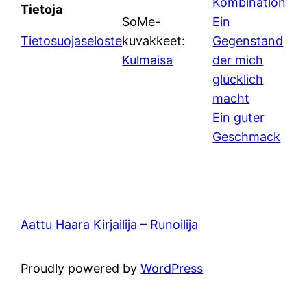
Kombination
Tietoja
SoMe-
Ein
Tietosuojaseloste
kuvakkeet:
Gegenstand
Kulmaisa
der mich
glücklich
macht
Ein guter
Geschmack
Aattu Haara Kirjailija – Runoilija
Proudly powered by
WordPress