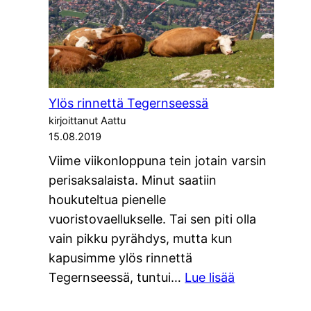
Ylös rinnettä Tegernseessä
kirjoittanut Aattu
15.08.2019
Viime viikonloppuna tein jotain varsin
perisaksalaista. Minut saatiin
houkuteltua pienelle
vuoristovaellukselle. Tai sen piti olla
vain pikku pyrähdys, mutta kun
kapusimme ylös rinnettä
:
Tegernseessä, tuntui…
Lue lisää
Ylös