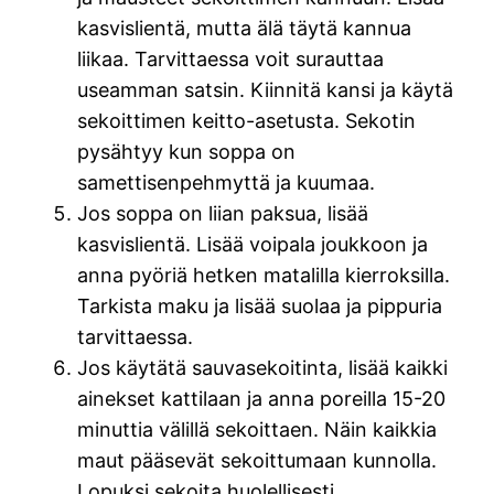
kasvislientä, mutta älä täytä kannua
liikaa. Tarvittaessa voit surauttaa
useamman satsin. Kiinnitä kansi ja käytä
sekoittimen keitto-asetusta. Sekotin
pysähtyy kun soppa on
samettisenpehmyttä ja kuumaa.
Jos soppa on liian paksua, lisää
kasvislientä. Lisää voipala joukkoon ja
anna pyöriä hetken matalilla kierroksilla.
Tarkista maku ja lisää suolaa ja pippuria
tarvittaessa.
Jos käytätä sauvasekoitinta, lisää kaikki
ainekset kattilaan ja anna poreilla 15-20
minuttia välillä sekoittaen. Näin kaikkia
maut pääsevät sekoittumaan kunnolla.
Lopuksi sekoita huolellisesti