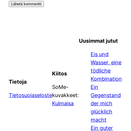
Uusimmat jutut
Eis und
Wasser, eine
tödliche
Kiitos
Kombination
Tietoja
SoMe-
Ein
Tietosuojaseloste
kuvakkeet:
Gegenstand
Kulmaisa
der mich
glücklich
macht
Ein guter