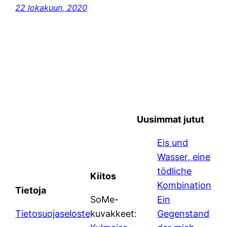
22 lokakuun, 2020
Uusimmat jutut
Eis und
Wasser, eine
tödliche
Kiitos
Kombination
Tietoja
SoMe-
Ein
Tietosuojaseloste
kuvakkeet:
Gegenstand