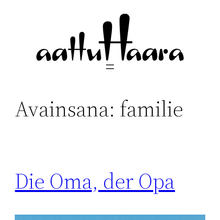
Siirry
sisältöön
Avainsana:
familie
Die Oma, der Opa