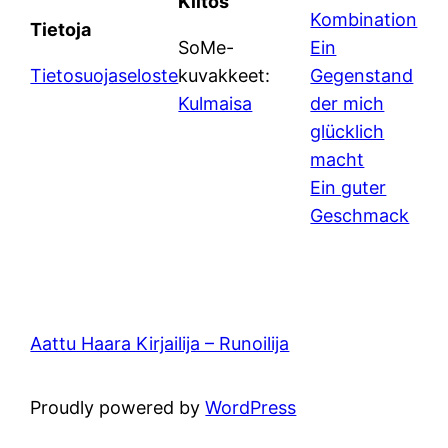
Kiitos
Kombination
Tietoja
SoMe-
Ein
Tietosuojaseloste
kuvakkeet:
Gegenstand
Kulmaisa
der mich
glücklich
macht
Ein guter
Geschmack
Aattu Haara Kirjailija – Runoilija
Proudly powered by
WordPress