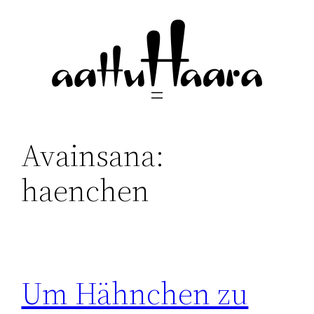
Siirry
sisältöön
Avainsana:
haenchen
Um Hähnchen zu