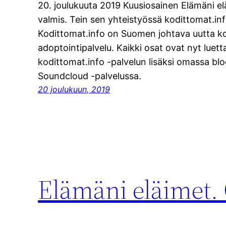
20. joulukuuta 2019 Kuusiosainen Elämäni el
valmis. Tein sen yhteistyössä kodittomat.in
Kodittomat.info on Suomen johtava uutta ko
adoptointipalvelu. Kaikki osat ovat nyt luett
kodittomat.info -palvelun lisäksi omassa blo
Soundcloud -palvelussa.
20 joulukuun, 2019
Elämäni eläimet.