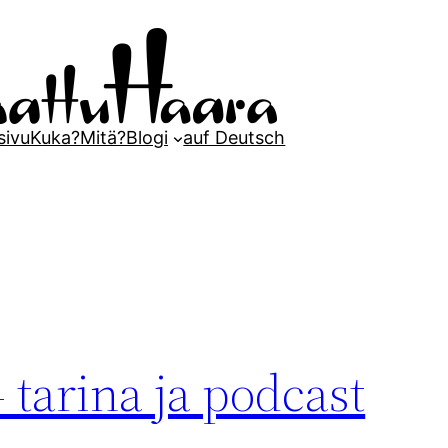
sivu
Kuka?
Mitä?
Blogi
auf Deutsch
 tarina ja podcast