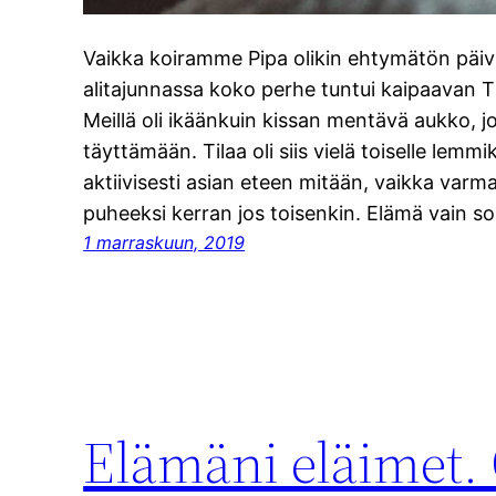
Vaikka koiramme Pipa olikin ehtymätön päivit
alitajunnassa koko perhe tuntui kaipaavan 
Meillä oli ikäänkuin kissan mentävä aukko, j
täyttämään. Tilaa oli siis vielä toiselle lem
aktiivisesti asian eteen mitään, vaikka varma
puheeksi kerran jos toisenkin. Elämä vain so
1 marraskuun, 2019
Elämäni eläimet. 