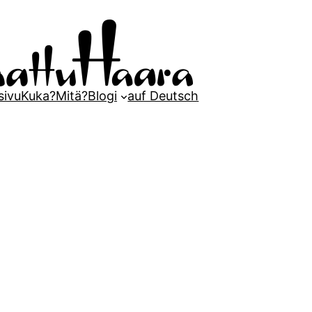
sivu
Kuka?
Mitä?
Blogi
auf Deutsch