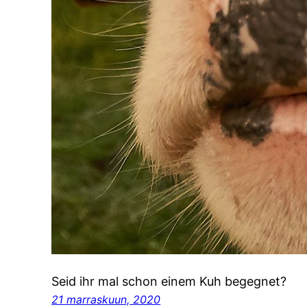
Seid ihr mal schon einem Kuh begegnet?
21 marraskuun, 2020