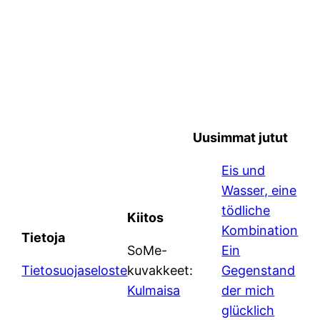
Uusimmat jutut
Eis und
Wasser, eine
tödliche
Kiitos
Kombination
Tietoja
SoMe-
Ein
Tietosuojaseloste
kuvakkeet:
Gegenstand
Kulmaisa
der mich
glücklich