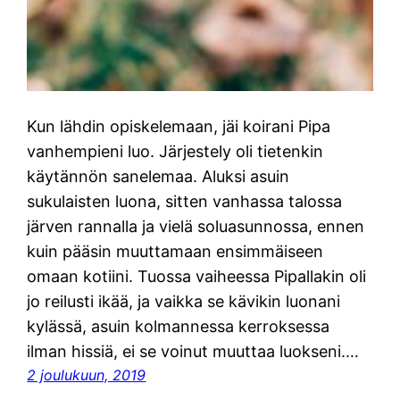
Kun lähdin opiskelemaan, jäi koirani Pipa
vanhempieni luo. Järjestely oli tietenkin
käytännön sanelemaa. Aluksi asuin
sukulaisten luona, sitten vanhassa talossa
järven rannalla ja vielä soluasunnossa, ennen
kuin pääsin muuttamaan ensimmäiseen
omaan kotiini. Tuossa vaiheessa Pipallakin oli
jo reilusti ikää, ja vaikka se kävikin luonani
kylässä, asuin kolmannessa kerroksessa
ilman hissiä, ei se voinut muuttaa luokseni.…
2 joulukuun, 2019