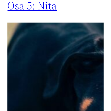
Osa 5: Nita