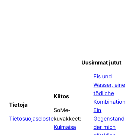
Uusimmat jutut
Eis und
Wasser, eine
tödliche
Kiitos
Kombination
Tietoja
SoMe-
Ein
Tietosuojaseloste
kuvakkeet:
Gegenstand
Kulmaisa
der mich