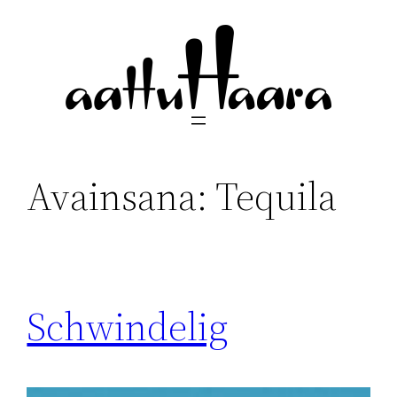
Siirry
sisältöön
Avainsana:
Tequila
Schwindelig