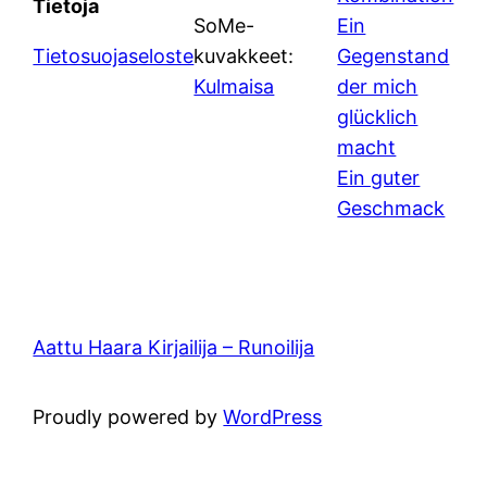
Tietoja
SoMe-
Ein
Tietosuojaseloste
kuvakkeet:
Gegenstand
Kulmaisa
der mich
glücklich
macht
Ein guter
Geschmack
Aattu Haara Kirjailija – Runoilija
Proudly powered by
WordPress