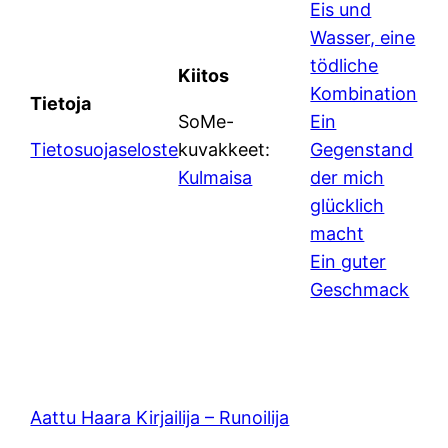
Eis und
Wasser, eine
tödliche
Kiitos
Kombination
Tietoja
SoMe-
Ein
Tietosuojaseloste
kuvakkeet:
Gegenstand
Kulmaisa
der mich
glücklich
macht
Ein guter
Geschmack
Aattu Haara Kirjailija – Runoilija