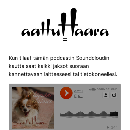
Siirry
sisältöön
Kun tilaat tämän podcastin Soundcloudin
kautta saat kaikki jaksot suoraan
kannettavaan laitteeseesi tai tietokoneellesi.