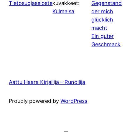
Tietosuojaseloste
kuvakkeet:
Gegenstand
Kulmaisa
der mich
glücklich
macht
Ein guter
Geschmack
Aattu Haara Kirjailija – Runoilija
Proudly powered by
WordPress