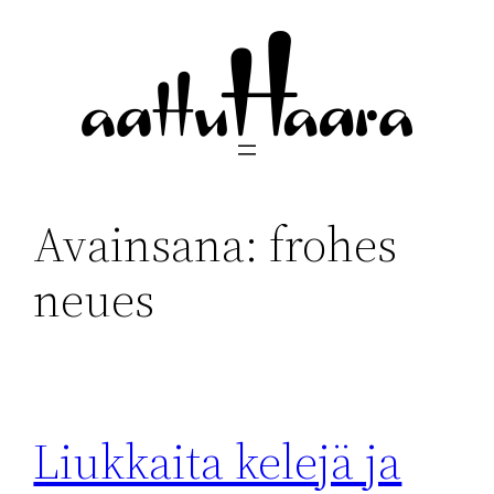
Siirry
sisältöön
Avainsana:
frohes
neues
Liukkaita kelejä ja