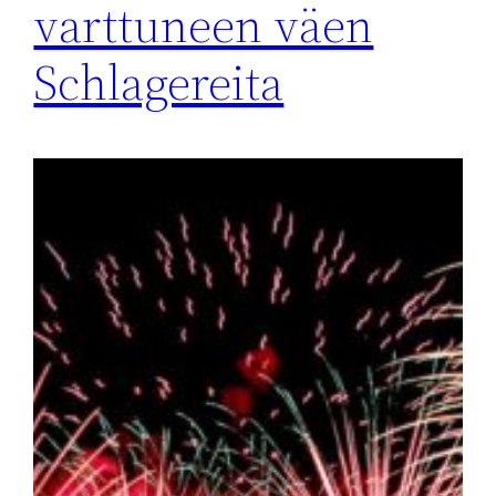
varttuneen väen
Schlagereita