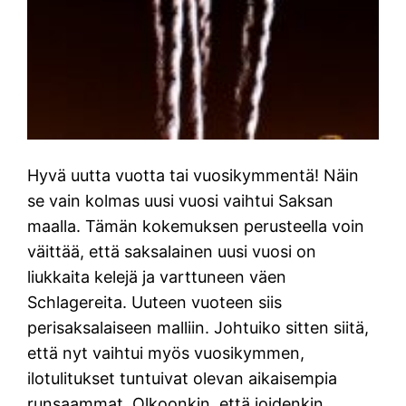
Hyvä uutta vuotta tai vuosikymmentä! Näin
se vain kolmas uusi vuosi vaihtui Saksan
maalla. Tämän kokemuksen perusteella voin
väittää, että saksalainen uusi vuosi on
liukkaita kelejä ja varttuneen väen
Schlagereita. Uuteen vuoteen siis
perisaksalaiseen malliin. Johtuiko sitten siitä,
että nyt vaihtui myös vuosikymmen,
ilotulitukset tuntuivat olevan aikaisempia
runsaammat. Olkoonkin, että joidenkin