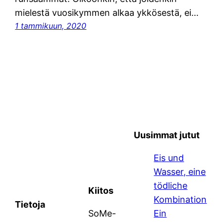
mielestä vuosikymmen alkaa ykkösestä, ei…
1 tammikuun, 2020
Uusimmat jutut
Eis und
Wasser, eine
tödliche
Kiitos
Kombination
Tietoja
SoMe-
Ein