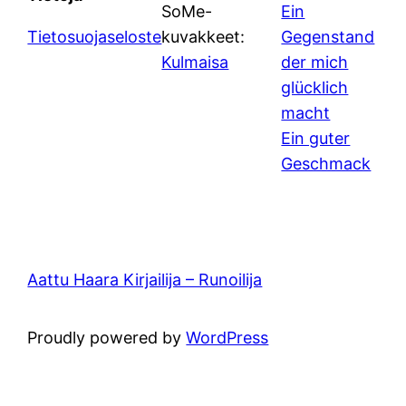
SoMe-
Ein
Tietosuojaseloste
kuvakkeet:
Gegenstand
Kulmaisa
der mich
glücklich
macht
Ein guter
Geschmack
Aattu Haara Kirjailija – Runoilija
Proudly powered by
WordPress