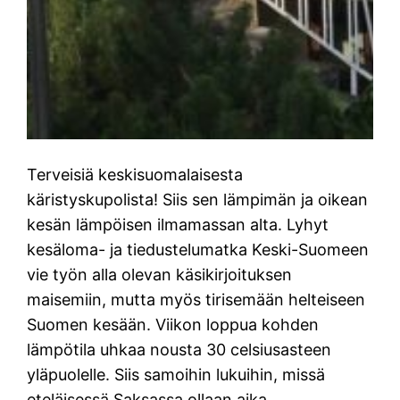
Terveisiä keskisuomalaisesta
käristyskupolista! Siis sen lämpimän ja oikean
kesän lämpöisen ilmamassan alta. Lyhyt
kesäloma- ja tiedustelumatka Keski-Suomeen
vie työn alla olevan käsikirjoituksen
maisemiin, mutta myös tirisemään helteiseen
Suomen kesään. Viikon loppua kohden
lämpötila uhkaa nousta 30 celsiusasteen
yläpuolelle. Siis samoihin lukuihin, missä
eteläisessä Saksassa ollaan aika