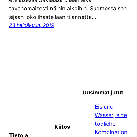
tavanomaisesti näihin aikoihin. Suomessa sen
sijaan joko ihastellaan tilannetta…
23 heinäkuun, 2019
Uusimmat jutut
Eis und
Wasser, eine
tödliche
Kiitos
Kombination
Tietoja