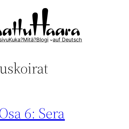
sivu
Kuka?
Mitä?
Blogi
auf Deutsch
uskoirat
Osa 6: Sera