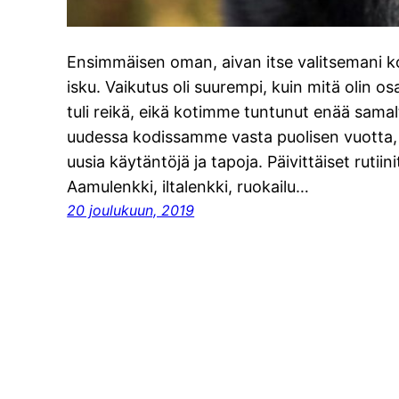
Ensimmäisen oman, aivan itse valitsemani k
isku. Vaikutus oli suurempi, kuin mitä olin 
tuli reikä, eikä kotimme tuntunut enää sama
uudessa kodissamme vasta puolisen vuotta, Ni
uusia käytäntöjä ja tapoja. Päivittäiset rutiini
Aamulenkki, iltalenkki, ruokailu…
20 joulukuun, 2019