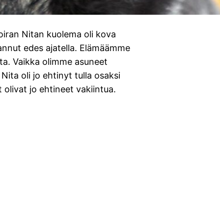
oiran Nitan kuolema oli kova
osannut edes ajatella. Elämäämme
lta. Vaikka olimme asuneet
ta oli jo ehtinyt tulla osaksi
t olivat jo ehtineet vakiintua.