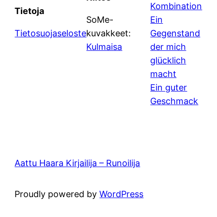
Kombination
Tietoja
SoMe-
Ein
Tietosuojaseloste
kuvakkeet:
Gegenstand
Kulmaisa
der mich
glücklich
macht
Ein guter
Geschmack
Aattu Haara Kirjailija – Runoilija
Proudly powered by
WordPress