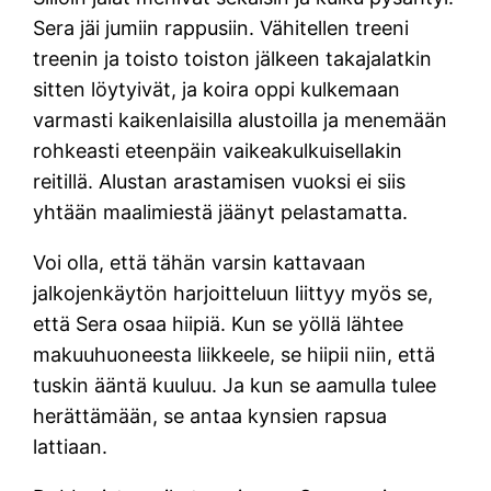
Sera jäi jumiin rappusiin. Vähitellen treeni
treenin ja toisto toiston jälkeen takajalatkin
sitten löytyivät, ja koira oppi kulkemaan
varmasti kaikenlaisilla alustoilla ja menemään
rohkeasti eteenpäin vaikeakulkuisellakin
reitillä. Alustan arastamisen vuoksi ei siis
yhtään maalimiestä jäänyt pelastamatta.
Voi olla, että tähän varsin kattavaan
jalkojenkäytön harjoitteluun liittyy myös se,
että Sera osaa hiipiä. Kun se yöllä lähtee
makuuhuoneesta liikkeele, se hiipii niin, että
tuskin ääntä kuuluu. Ja kun se aamulla tulee
herättämään, se antaa kynsien rapsua
lattiaan.