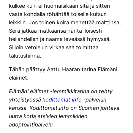
kulkee kuin ei huomaisikaan sitä ja sitten
vasta kohdalla röhähtää toiselle kutsun
leikkiin. Jos toinen koira menettää malttinsa,
Sera jatkaa matkaansa häntä iloisesti
heilahdellen ja naama leveässä hymyssä.
Silloin vetolelun virkaa saa toimittaa
talutushihna.
Tähän päättyy Aattu Haaran tarina Elämäni
eläimet.
Elämäni eläimet -lemmikkitarina on tehty
yhteistyössä
kodittomat.info
-palvelun
kanssa. Kodittomat.info on Suomen johtava
uutta kotia etsivien lemmikkien
adoptointipalvelu.