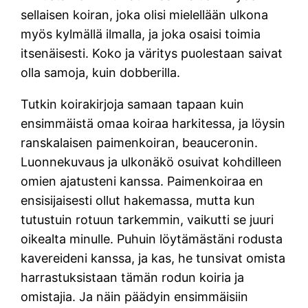
sellaisen koiran, joka olisi mielellään ulkona
myös kylmällä ilmalla, ja joka osaisi toimia
itsenäisesti. Koko ja väritys puolestaan saivat
olla samoja, kuin dobberilla.
Tutkin koirakirjoja samaan tapaan kuin
ensimmäistä omaa koiraa harkitessa, ja löysin
ranskalaisen paimenkoiran, beauceronin.
Luonnekuvaus ja ulkonäkö osuivat kohdilleen
omien ajatusteni kanssa. Paimenkoiraa en
ensisijaisesti ollut hakemassa, mutta kun
tutustuin rotuun tarkemmin, vaikutti se juuri
oikealta minulle. Puhuin löytämästäni rodusta
kavereideni kanssa, ja kas, he tunsivat omista
harrastuksistaan tämän rodun koiria ja
omistajia. Ja näin päädyin ensimmäisiin