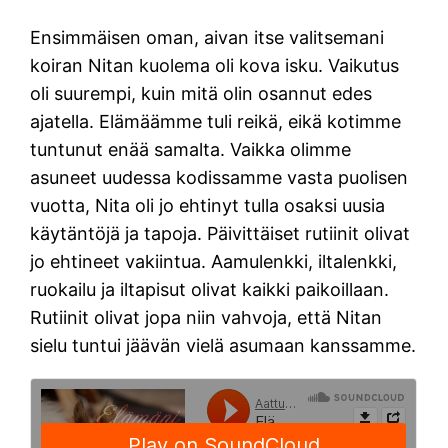
Ensimmäisen oman, aivan itse valitsemani
koiran Nitan kuolema oli kova isku. Vaikutus
oli suurempi, kuin mitä olin osannut edes
ajatella. Elämäämme tuli reikä, eikä kotimme
tuntunut enää samalta. Vaikka olimme
asuneet uudessa kodissamme vasta puolisen
vuotta, Nita oli jo ehtinyt tulla osaksi uusia
käytäntöjä ja tapoja. Päivittäiset rutiinit olivat
jo ehtineet vakiintua. Aamulenkki, iltalenkki,
ruokailu ja iltapisut olivat kaikki paikoillaan.
Rutiinit olivat jopa niin vahvoja, että Nitan
sielu tuntui jäävän vielä asumaan kanssamme.