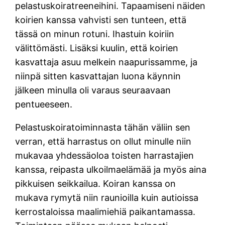
pelastuskoiratreeneihini. Tapaamiseni näiden
koirien kanssa vahvisti sen tunteen, että
tässä on minun rotuni. Ihastuin koiriin
välittömästi. Lisäksi kuulin, että koirien
kasvattaja asuu melkein naapurissamme, ja
niinpä sitten kasvattajan luona käynnin
jälkeen minulla oli varaus seuraavaan
pentueeseen.
Pelastuskoiratoiminnasta tähän väliin sen
verran, että harrastus on ollut minulle niin
mukavaa yhdessäoloa toisten harrastajien
kanssa, reipasta ulkoilmaelämää ja myös aina
pikkuisen seikkailua. Koiran kanssa on
mukava rymytä niin raunioilla kuin autioissa
kerrostaloissa maalimiehiä paikantamassa.