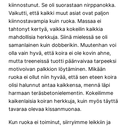
kiinnostunut. Se oli suorastaan nirppanokka.
Vaikutti, että kaikki muut asiat ovat paljon
kiinnostavampia kuin ruoka. Massaa ei
tahtonyt kertyä, vaikka kokeilin kaikkia
mahdollisia herkkuja. Siinä mielessä se oli
samanlainen kuin dobberikin. Muutenhan voi
olla vain hyvä, että koira ei ole kovin ahne,
mutta treeneissä tuotti päänvaivaa tarpeeksi
motivoivan palkkion löytäminen. Mikään
ruoka ei ollut niin hyvää, että sen eteen koira
olisi halunnut antaa kaikkensa, mennä läpi
harmaan teräsbetonielementin. Kokeilimme
kaikenlaisia koiran herkkuja, kuin myös täyttä
tavaraa olevaa kissanmuonaa.
Kun ruoka ei toiminut, siirryimme leikkiin ja