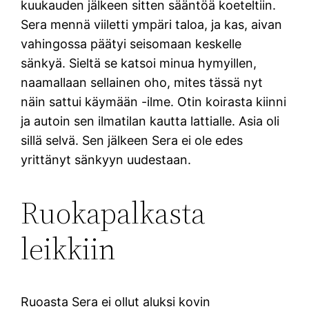
kuukauden jälkeen sitten sääntöä koeteltiin.
Sera mennä viiletti ympäri taloa, ja kas, aivan
vahingossa päätyi seisomaan keskelle
sänkyä. Sieltä se katsoi minua hymyillen,
naamallaan sellainen oho, mites tässä nyt
näin sattui käymään -ilme. Otin koirasta kiinni
ja autoin sen ilmatilan kautta lattialle. Asia oli
sillä selvä. Sen jälkeen Sera ei ole edes
yrittänyt sänkyyn uudestaan.
Ruokapalkasta
leikkiin
Ruoasta Sera ei ollut aluksi kovin