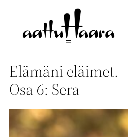
Siirry
sisältöön
Elämäni eläimet.
Osa 6: Sera