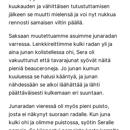
kuukauden ja vähittäisen tutustuttamisen
jälkeen se muutti mielensä ja voi nyt nukkua
rennosti samaisen viltin päällä.
Saksaan muutettuamme asuimme junaradan
varressa. Lenkkireittimme kulki radan yli ja
aina junan kolistellessa ohi, Sera oli
vakuuttunut että tavarajunat syövät näitä
pieniä beauceroneja. Jo junan kumun
kuuluessa se halusi kääntyä, ja junan
nähdessään se alkoi läähättää ja lähti
päättäväisesti kulkemaan eri suuntaan.
Junaradan vieressä oli myös pieni puisto,
josta ei näkynyt suoraan radalle. Kun juna
kulki ohi ja olimme puistossa, syötin Seralle