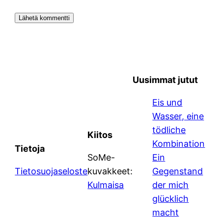
Uusimmat jutut
Eis und
Wasser, eine
tödliche
Kiitos
Kombination
Tietoja
SoMe-
Ein
Tietosuojaseloste
kuvakkeet:
Gegenstand
Kulmaisa
der mich
glücklich
macht