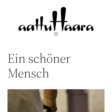
Siirry
sisältöön
Ein schöner
Mensch