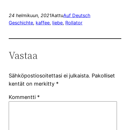
24 helmikuun, 2021
Aattu
Auf Deutsch
Geschichte
, 
kaffee
, 
liebe
, 
Rollator
Vastaa
Sähköpostiosoitettasi ei julkaista.
Pakolliset
kentät on merkitty
*
Kommentti
*